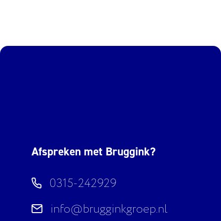
Afspreken met Bruggink?
0315-242929
info@brugginkgroep.nl