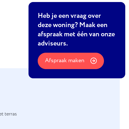
Heb je een vraag over
deze woning? Maak een
afspraak met één van onze
adviseurs.
Afspraak maken
t terras