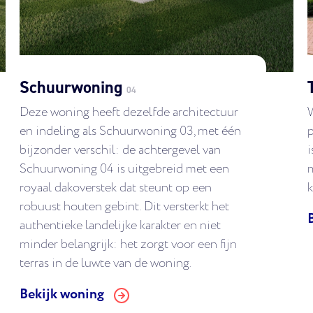
Schuurwoning
04
Deze woning heeft dezelfde architectuur
en indeling als Schuurwoning 03, met één
p
bijzonder verschil: de achtergevel van
i
Schuurwoning 04 is uitgebreid met een
m
royaal dakoverstek dat steunt op een
k
robuust houten gebint. Dit versterkt het
authentieke landelijke karakter en niet
minder belangrijk: het zorgt voor een fijn
terras in de luwte van de woning.
Bekijk woning