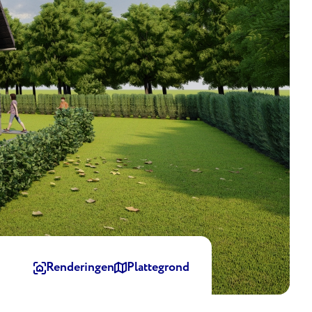
Renderingen
Plattegrond