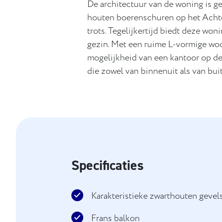
De architectuur van de woning is g
houten boerenschuren op het Achter
trots. Tegelijkertijd biedt deze wo
gezin. Met een ruime L-vormige w
mogelijkheid van een kantoor op de
die zowel van binnenuit als van buit
Specificaties
Karakteristieke zwarthouten gevel
Frans balkon