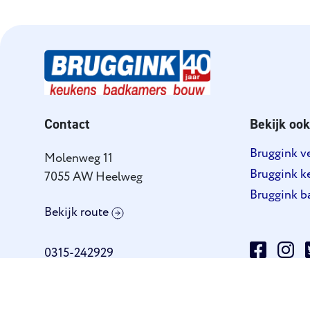
Contact
Bekijk ook
Bruggink 
Molenweg 11
Bruggink k
7055 AW Heelweg
Bruggink b
Bekijk route
0315-242929
info@brugginkgroep.nl