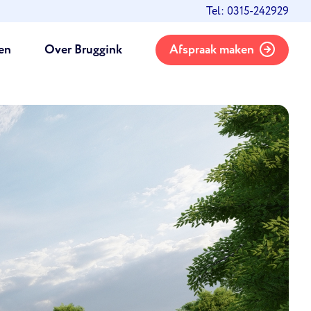
Tel: 0315-242929
en
Over Bruggink
Afspraak maken