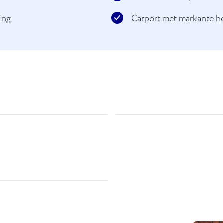
ing
Carport met markante 