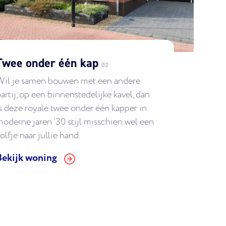
Twee onder één kap
02
Wil je samen bouwen met een andere
artij, op een binnenstedelijke kavel, dan
s deze royale twee onder één kapper in
oderne jaren ’30 stijl misschien wel een
olfje naar jullie hand.
Bekijk woning