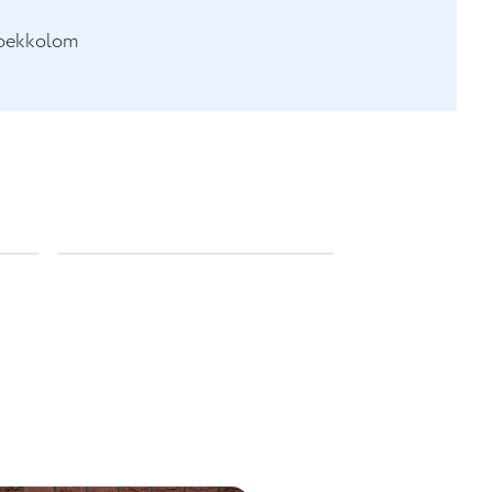
hoekkolom