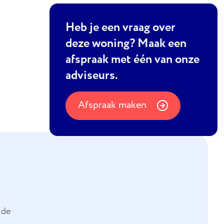
Heb je een vraag over
deze woning? Maak een
afspraak met één van onze
adviseurs.
Afspraak maken
ide