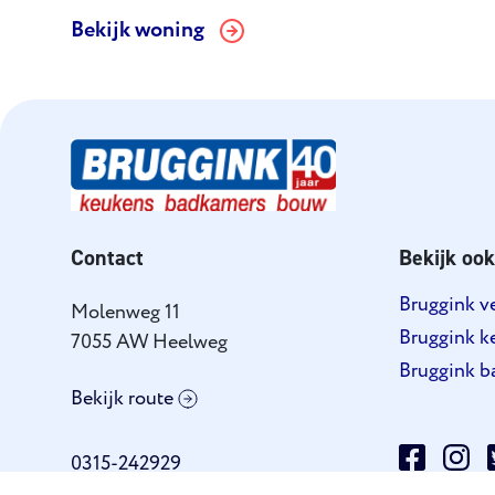
Bekijk woning
Contact
Bekijk ook
Bruggink 
Molenweg 11
Bruggink k
7055 AW Heelweg
Bruggink b
Bekijk route
0315-242929
info@brugginkgroep.nl