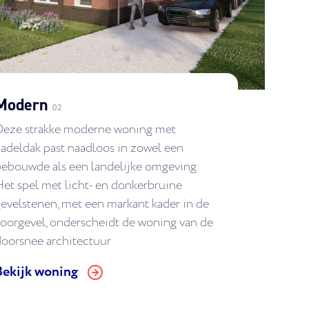
Modern
02
Deze strakke moderne woning met
adeldak past naadloos in zowel een
ebouwde als een landelijke omgeving.
et spel met licht- en donkerbruine
evelstenen, met een markant kader in de
oorgevel, onderscheidt de woning van de
oorsnee architectuur.
Bekijk woning