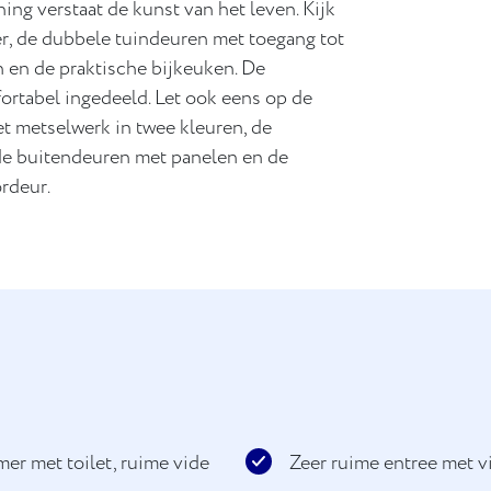
ing verstaat de kunst van het leven. Kijk
r, de dubbele tuindeuren met toegang tot
n en de praktische bijkeuken. De
fortabel ingedeeld. Let ook eens op de
t metselwerk in twee kleuren, de
e buitendeuren met panelen en de
ordeur.
er met toilet, ruime vide
Zeer ruime entree met v