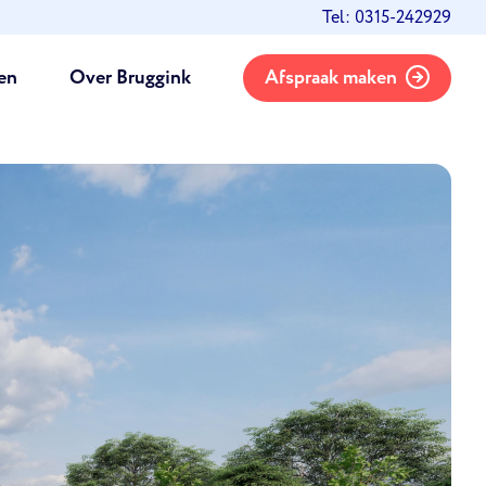
Tel: 0315-242929
en
Over Bruggink
Afspraak maken