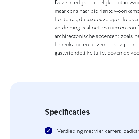
Deze heerlijk ruimtelijke notariswon
maar eens naar die riante woonkame
het terras, de luxueuze open keuke
verdieping is al net zo ruim en com
architectonische accenten: zoals he
hanenkammen boven de kozijnen, d
gastvriendelijke luifel boven de vo
Specificaties
Verdieping met vier kamers, badkam