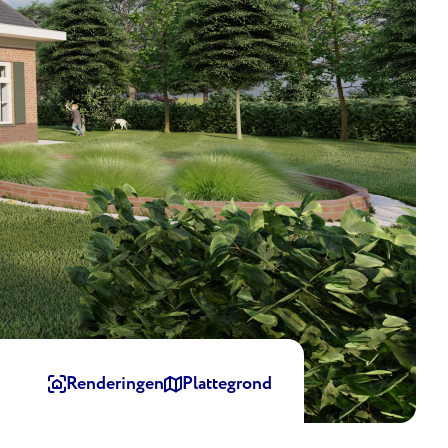
Renderingen
Plattegrond