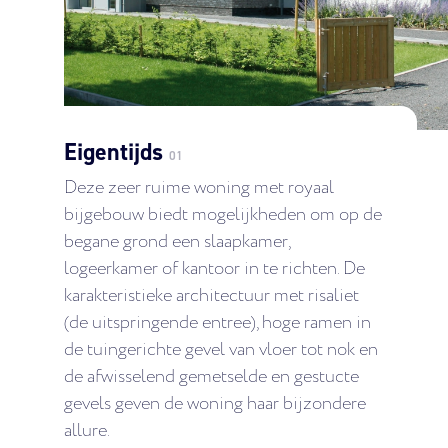
Eigentijds
01
Deze zeer ruime woning met royaal
bijgebouw biedt mogelijkheden om op de
begane grond een slaapkamer,
logeerkamer of kantoor in te richten. De
karakteristieke architectuur met risaliet
(de uitspringende entree), hoge ramen in
de tuingerichte gevel van vloer tot nok en
de afwisselend gemetselde en gestucte
gevels geven de woning haar bijzondere
allure.